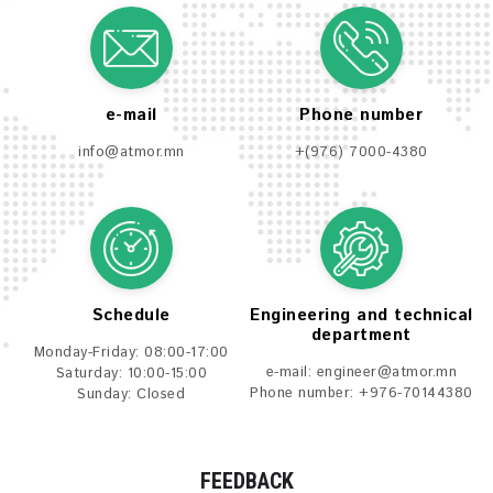
e-mail
Phone number
info@atmor.mn
+(976) 7000-4380
Schedule
Engineering and technical
department
Monday-Friday: 08:00-17:00
e-mail:
engineer@atmor.mn
Saturday: 10:00-15:00
Phone number: +976-70144380
Sunday: Closed
FEEDBACK