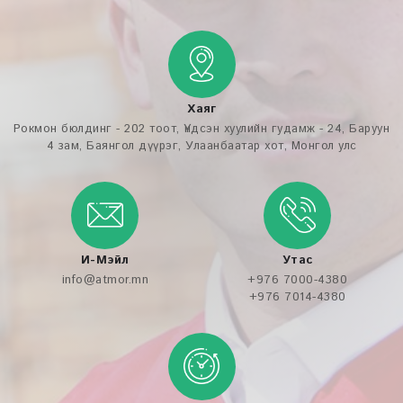
Хаяг
Рокмон бюлдинг - 202 тоот, Үндсэн хуулийн гудамж - 24, Баруун
4 зам, Баянгол дүүрэг, Улаанбаатар хот, Монгол улс
И-Мэйл
Утас
info@atmor.mn
+976 7000-4380
+976 7014-4380