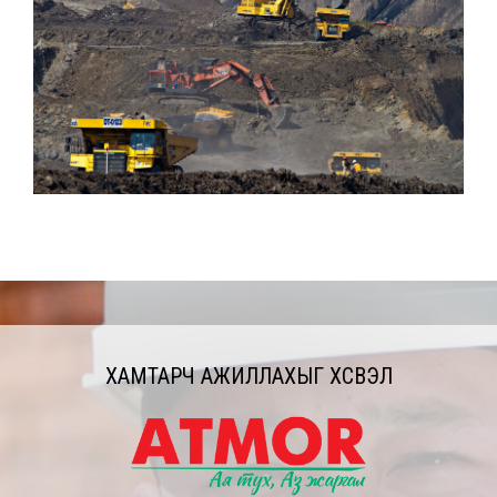
ХАМТАРЧ АЖИЛЛАХЫГ ХҮСВЭЛ