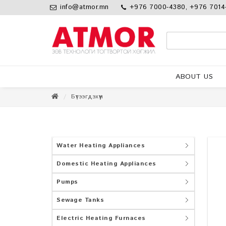
info@atmor.mn
+976 7000-4380, +976 7014
ABOUT US
Бүтээгдэхүүн
Water Heating Appliances
Domestic Heating Appliances
Pumps
Sewage Tanks
Electric Heating Furnaces