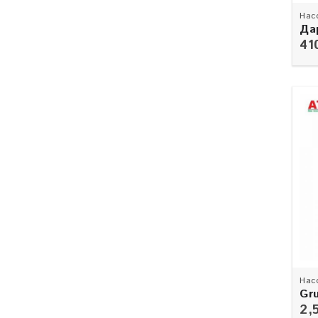
Нас
Да
41
Нас
Gr
ус
2,