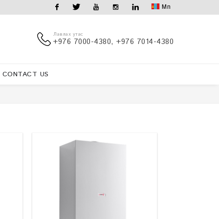
Mn
Facebook
Twitter
Youtube
Instagram
Linkedin
Лавлах утас
+976 7000-4380, +976 7014-4380
CONTACT US