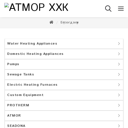
Бүтээгдэхүүн
Water Heating Appliances
Domestic Heating Appliances
Pumps
Sewage Tanks
Electric Heating Furnaces
Custom Equipment
PROTHERM
ATMOR
SEADONA