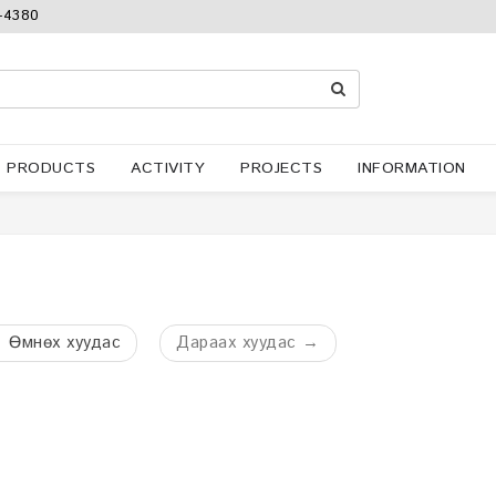
-4380
PRODUCTS
ACTIVITY
PROJECTS
INFORMATION
←
Өмнөх
хуудас
Дараах
хуудас
→