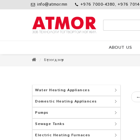
info@atmor.mn
+976 7000-4380, +976 7014
ABOUT US
Бүтээгдэхүүн
Water Heating Appliances
Domestic Heating Appliances
Pumps
Sewage Tanks
Electric Heating Furnaces