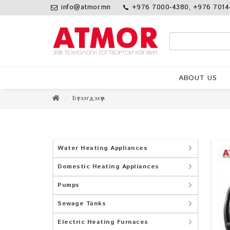
info@atmor.mn
+976 7000-4380, +976 7014
ABOUT US
Бүтээгдэхүүн
Water Heating Appliances
Domestic Heating Appliances
Pumps
Sewage Tanks
Electric Heating Furnaces