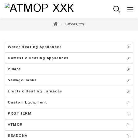
Бүтээгдэхүүн
Water Heating Appliances
Domestic Heating Appliances
Pumps
Sewage Tanks
Electric Heating Furnaces
Custom Equipment
PROTHERM
ATMOR
SEADONA