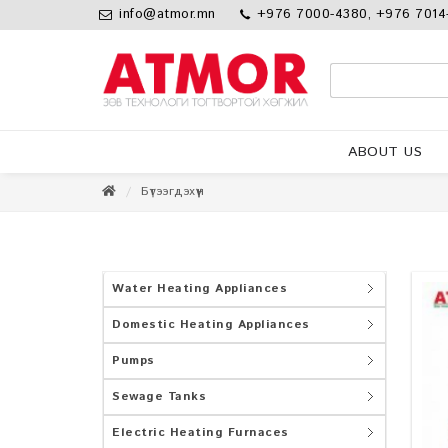
info@atmor.mn
+976 7000-4380, +976 7014
ABOUT US
Бүтээгдэхүүн
Water Heating Appliances
Domestic Heating Appliances
Pumps
Sewage Tanks
Electric Heating Furnaces