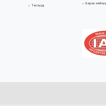
Бараа нийлүү
Төслүүд